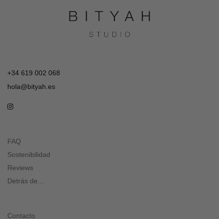
+34 619 002 068
hola@bityah.es
FAQ
Sostenibilidad
Reviews
Detrás de...
Contacto