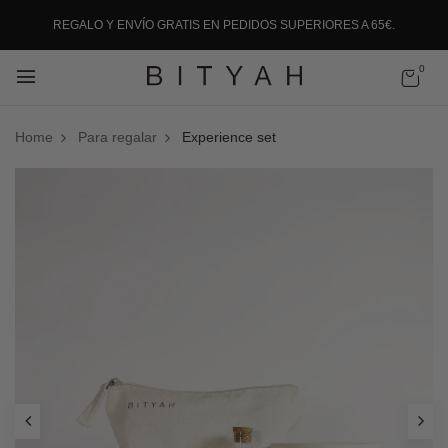
REGALO Y ENVÍO GRATIS EN PEDIDOS SUPERIORES A 65€.
0
Home
Para regalar
Experience set